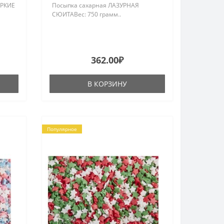
ЯРКИЕ
Посыпка сахарная ЛАЗУРНАЯ
СЮИТАВес: 750 грамм..
362.00₽
В КОРЗИНУ
Популярное