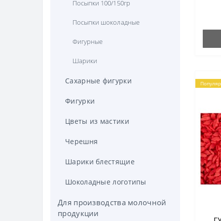
Посыпки 100/150гр
Посыпки шоколадные
Фигурные
Шарики
Сахарные фигурки
Популяр
Фигурки
Цветы из мастики
Черешня
Шарики блестящие
Шоколадные логотипы
Для производства молочной
продукции
Г