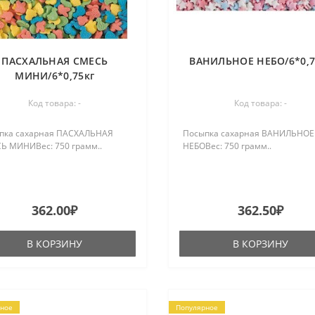
ПАСХАЛЬНАЯ СМЕСЬ
ВАНИЛЬНОЕ НЕБО/6*0,7
МИНИ/6*0,75кг
Код товара: -
Код товара: -
пка сахарная ПАСХАЛЬНАЯ
Посыпка сахарная ВАНИЛЬНОЕ
Ь МИНИВес: 750 грамм..
НЕБОВес: 750 грамм..
362.00₽
362.50₽
В КОРЗИНУ
В КОРЗИНУ
ное
Популярное