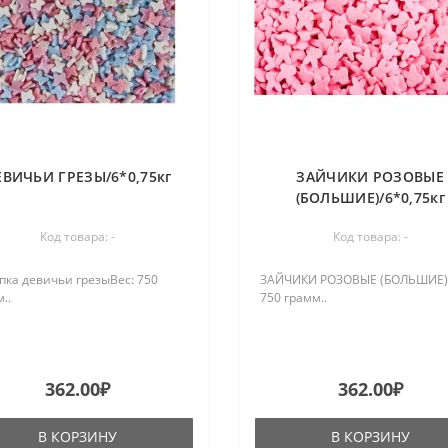
ЕВИЧЬИ ГРЕЗЫ/6*0,75кг
ЗАЙЧИКИ РОЗОВЫЕ
(БОЛЬШИЕ)/6*0,75кг
Код товара: -
Код товара: -
пка девичьи грезыВес: 750
ЗАЙЧИКИ РОЗОВЫЕ (БОЛЬШИЕ)
..
750 грамм..
362.00₽
362.00₽
В КОРЗИНУ
В КОРЗИНУ