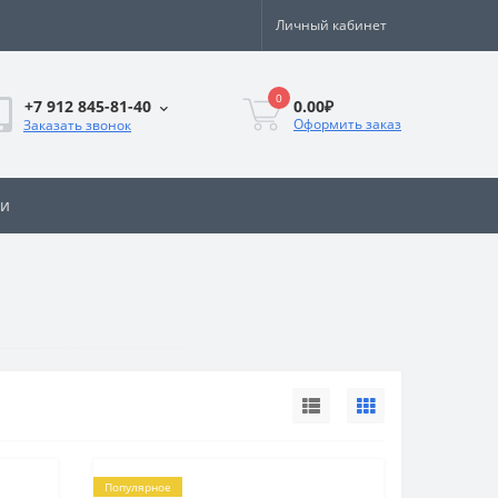
Личный кабинет
0
0.00₽
+7 912 845-81-40
Оформить заказ
Заказать звонок
ии
Популярное