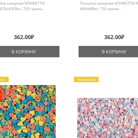
пка сахарная КОНФЕТТИ
Посыпка сахарная КОНФЕТТИ 
ЕЛЬНОЕВес: 750 грамм..
МИНИВес: 750 грамм..
362.00₽
362.00₽
В КОРЗИНУ
В КОРЗИНУ
ное
Популярное