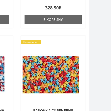
328.50₽
В КОРЗИНУ
Популярное
СИН
БАБОЧКИ СИРЕНЕВЫЕ