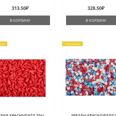
313.50₽
328.50₽
В КОРЗИНУ
В КОРЗИНУ
ное
Популярное
УБКИ КРАСНЫЕ/6*0,75кг
ЗВЕЗДЫ КРАСНО/БЕЛ/