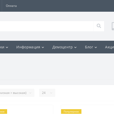
Оплата
ки
Информация
Демоцентр
Блог
Акц
ное
Популярное