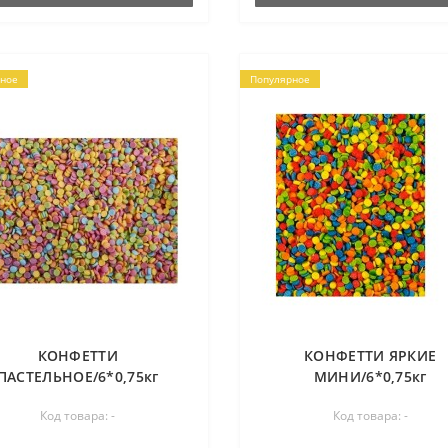
ное
Популярное
КОНФЕТТИ
КОНФЕТТИ ЯРКИЕ
ПАСТЕЛЬНОЕ/6*0,75кг
МИНИ/6*0,75кг
Код товара: -
Код товара: -