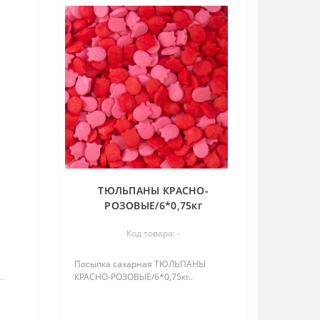
ТЮЛЬПАНЫ КРАСНО-
РОЗОВЫЕ/6*0,75кг
Код товара: -
Посыпка сахарная ТЮЛЬПАНЫ
.
КРАСНО-РОЗОВЫЕ/6*0,75кг..