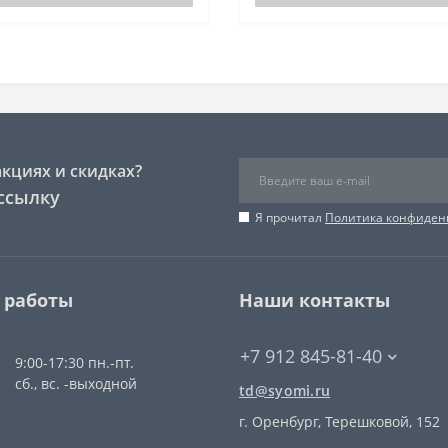
акциях и скидках?
ссылку
Я прочитал
Политика конфиден
 работы
Наши контакты
+7 912 845-81-40
9:00-17:30 пн.-пт.
сб., вс. -выходной
td@syomi.ru
г. Оренбург, Терешковой, 152