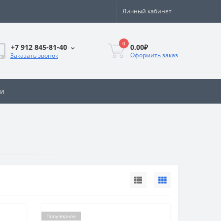
Личный кабинет
0
0.00₽
+7 912 845-81-40
Оформить заказ
Заказать звонок
ии
Популярное