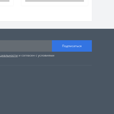
Подписаться
циальности
и согласен с условиями