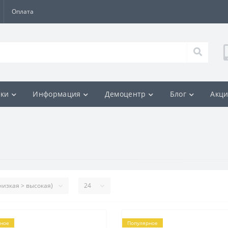
Оплата
ки
Информация
Демоцентр
Блог
Акц
ное
Популярное