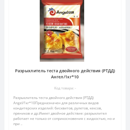
Разрыхлитель теста двойного действия (РТДД)
Ангел/1кг*10
Код товара: -
Разрыхлитель теста двойного действия (РТДД)
Angel/1кг*10Предназначен для различных видов
кондитерских изделий: бисквитов, рулетов, кексов,
пряников и др.Имеет двойное действие: разрыхлител
работает не только от соприкосновения с жидкостью, но и
при ..