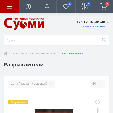
0
0
0
+7 912 845-81-40
Заказать звонок
Улучшители и разрыхлители
Разрыхлители
Разрыхлители
Популярное