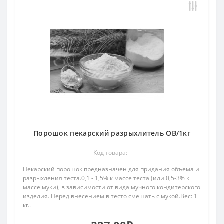
Порошок пекарский разрыхлитель ОВ/1кг
Код товара: -
Пекарский порошок предназначен для придания объема и
разрыхления теста.0,1 - 1,5% к массе теста (или 0,5-3% к
массе муки), в зависимости от вида мучного кондитерского
изделия. Перед внесением в тесто смешать с мукой.Вес: 1
кг..