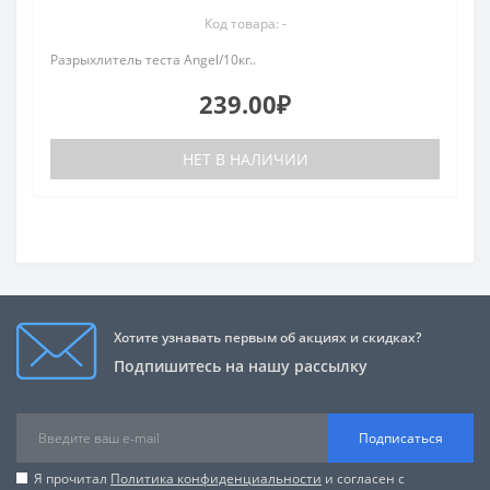
Код товара: -
Разрыхлитель теста Angel/10кг..
239.00₽
НЕТ В НАЛИЧИИ
Хотите узнавать первым об акциях и скидках?
Подпишитесь на нашу рассылку
Подписаться
Я прочитал
Политика конфиденциальности
и согласен с