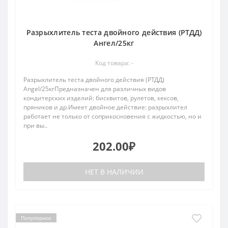
Разрыхлитель теста двойного действия (РТДД)
Ангел/25кг
Код товара: -
Разрыхлитель теста двойного действия (РТДД)
Angel/25кгПредназначен для различных видов
кондитерских изделий: бисквитов, рулетов, кексов,
пряников и др.Имеет двойное действие: разрыхлител
работает не только от соприкосновения с жидкостью, но и
при вы..
202.00₽
НЕТ В НАЛИЧИИ
Популярное