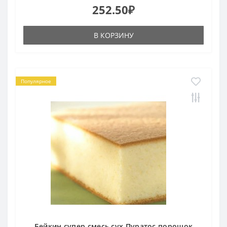
252.50₽
В КОРЗИНУ
Популярное
Бейкин супер смесь сух Пуратос порошок