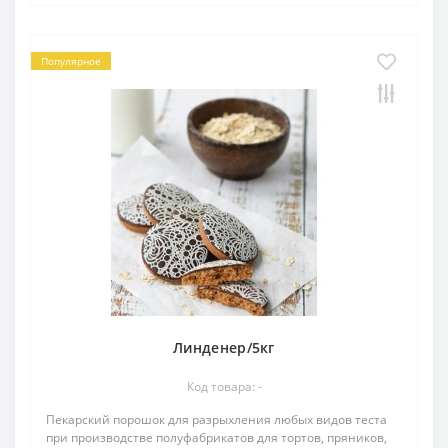
Популярное
Линденер/5кг
Код товара: -
Пекарский порошок для разрыхления любых видов теста
при производстве полуфабрикатов для тортов, пряников,