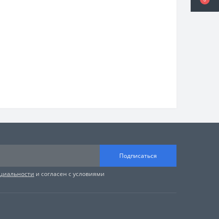
Подписаться
циальности
и согласен с условиями