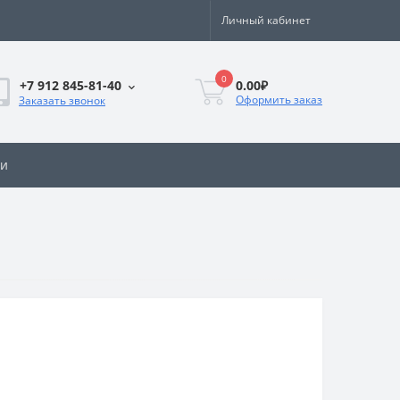
Личный кабинет
0
0.00₽
+7 912 845-81-40
Оформить заказ
Заказать звонок
ии