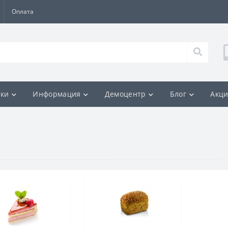
Оплата
ки
Информация
Демоцентр
Блог
Акц