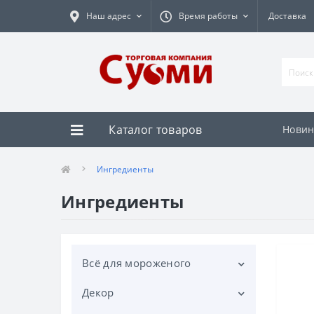
Наш адрес
Время работы
Доставка
Каталог товаров
Новин
Ингредиенты
Ингредиенты
Всё для мороженого
Декор
Вафельные стаканчики