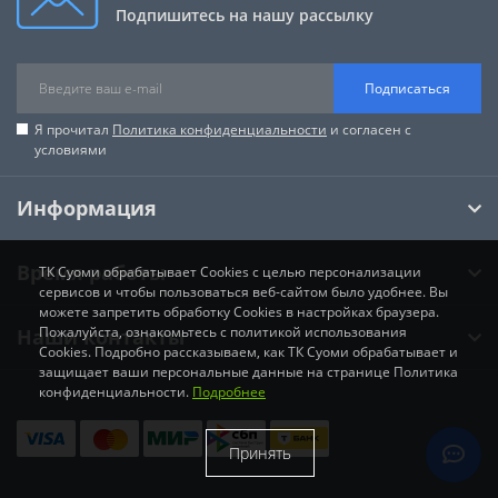
Подпишитесь на нашу рассылку
Подписаться
Я прочитал
Политика конфиденциальности
и согласен с
условиями
Информация
Время работы
ТК Суоми обрабатывает Cookies с целью персонализации
сервисов и чтобы пользоваться веб-сайтом было удобнее. Вы
можете запретить обработку Cookies в настройках браузера.
Пожалуйста, ознакомьтесь с политикой использования
Наши контакты
Cookies. Подробно рассказываем, как ТК Суоми обрабатывает и
защищает ваши персональные данные на странице Политика
конфиденциальности.
Подробнее
Принять