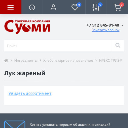
0
0
0
+7 912 845-81-40
Заказать звонок
Ингредиенты
Хлебопекарное направление
ИРЕКС ТРИЭР
Лук жареный
Увидеть ассортимент
Хотите узнавать первым об акциях и скидках?