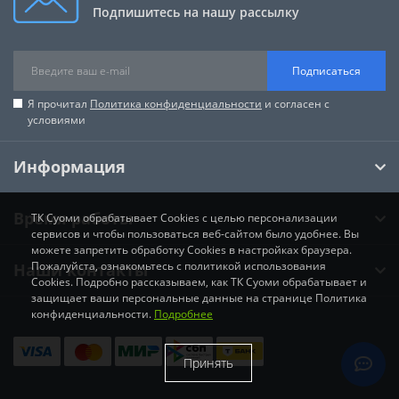
Подпишитесь на нашу рассылку
Подписаться
Я прочитал
Политика конфиденциальности
и согласен с
условиями
Информация
Время работы
ТК Суоми обрабатывает Cookies с целью персонализации
сервисов и чтобы пользоваться веб-сайтом было удобнее. Вы
можете запретить обработку Cookies в настройках браузера.
Пожалуйста, ознакомьтесь с политикой использования
Наши контакты
Cookies. Подробно рассказываем, как ТК Суоми обрабатывает и
защищает ваши персональные данные на странице Политика
конфиденциальности.
Подробнее
Принять