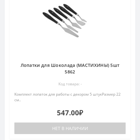
Лопатки для Шоколада (МАСТИХИНЫ) 5шт
5862
Код товара: -
Комплект лопаток для работы с декором 5 штукРазмер 22
см..
547.00₽
НЕТ В НАЛИЧИИ