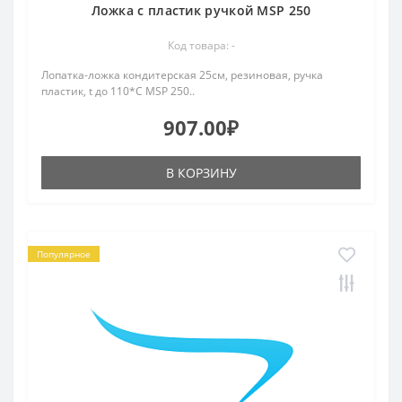
Ложка с пластик ручкой MSP 250
Код товара: -
Лопатка-ложка кондитерская 25см, резиновая, ручка
пластик, t до 110*С MSP 250..
907.00₽
В КОРЗИНУ
Популярное