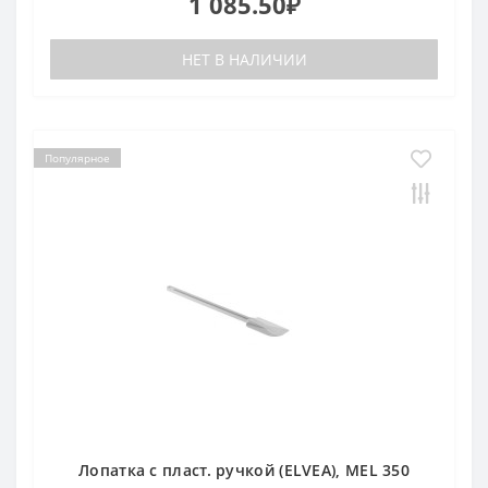
1 085.50₽
НЕТ В НАЛИЧИИ
Популярное
Лопатка с пласт. ручкой (ELVEA), MEL 350