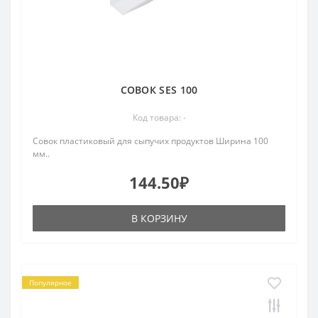
СОВОК SES 100
Код товара: -
Совок пластиковый для сыпучих продуктов Ширина 100
мм..
144.50₽
В КОРЗИНУ
Популярное