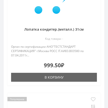
Лопатка кондитер.(металл.) 31см
Код товара: -
Орган по сертификации АНО"ТЕСТСТАНДАРТ
СЕРТИФИКАЦИЯ" г.Москва РОСС IT.АИ83.В03580 по
07.04.2011г...
999.50₽
В КОРЗИНУ
Популярное