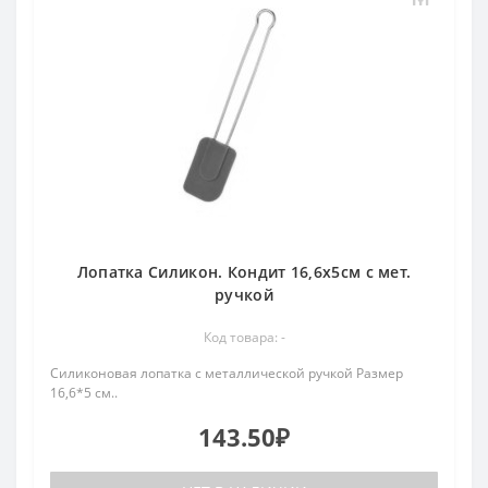
Лопатка Силикон. Кондит 16,6х5см с мет.
ручкой
Код товара: -
Силиконовая лопатка с металлической ручкой Размер
16,6*5 см..
143.50₽