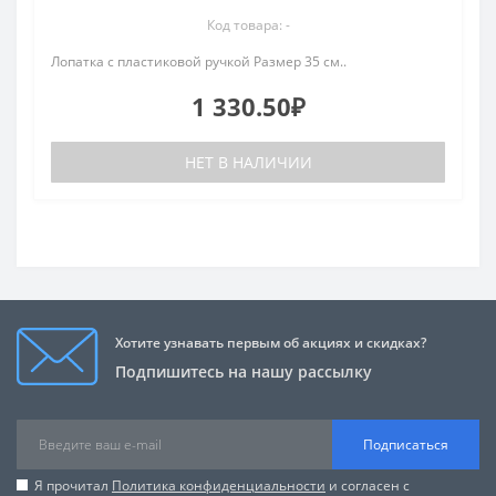
Код товара: -
Лопатка с пластиковой ручкой Размер 35 см..
1 330.50₽
НЕТ В НАЛИЧИИ
Хотите узнавать первым об акциях и скидках?
Подпишитесь на нашу рассылку
Подписаться
Я прочитал
Политика конфиденциальности
и согласен с