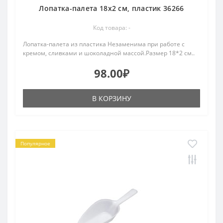
Лопатка-палета 18х2 см, пластик 36266
Код товара: -
Лопатка-палета из пластика Незаменима при работе с
кремом, сливками и шоколадной массой.Размер 18*2 см..
98.00₽
В КОРЗИНУ
Популярное