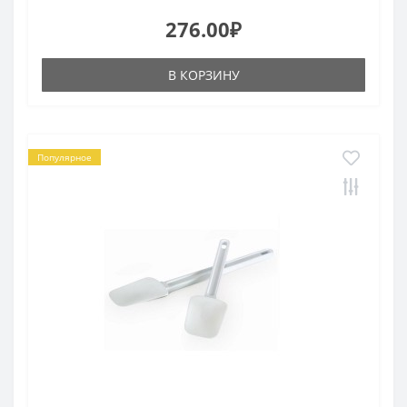
276.00₽
В КОРЗИНУ
Популярное