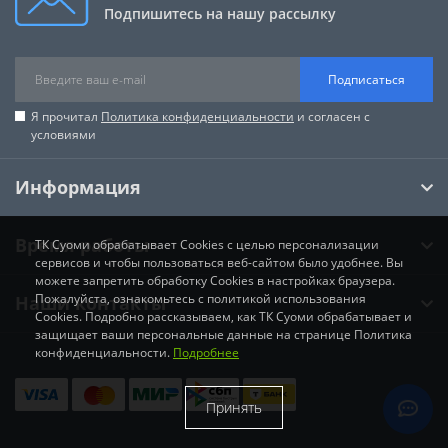
Подпишитесь на нашу рассылку
Подписаться
Я прочитал
Политика конфиденциальности
и согласен с
условиями
Информация
Время работы
ТК Суоми обрабатывает Cookies с целью персонализации
сервисов и чтобы пользоваться веб-сайтом было удобнее. Вы
можете запретить обработку Cookies в настройках браузера.
Пожалуйста, ознакомьтесь с политикой использования
Наши контакты
Cookies. Подробно рассказываем, как ТК Суоми обрабатывает и
защищает ваши персональные данные на странице Политика
конфиденциальности.
Подробнее
Принять