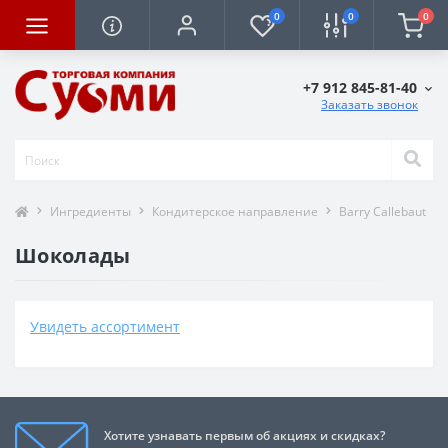
0
0
0
+7 912 845-81-40
Заказать звонок
Ингредиенты
Кондитерское направление
Barry Callebaut
Шоколады
Увидеть ассортимент
Хотите узнавать первым об акциях и скидках?