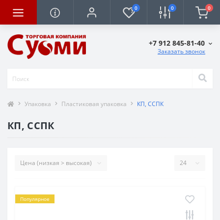
0
0
0
+7 912 845-81-40
Заказать звонок
Упаковка
Пластиковая упаковка
КП, ССПК
КП, ССПК
Популярное