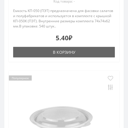
Код товара: -
Емкость КП-050 (ПЭТ) предназначена для фасовки салатов
и полуфабрикатов и используется в комплекте с крышкой
КП-050К (ПЭТ). Внутренние размеры комплекта 74х74х62
мм.В упаковке: 540 штук..
5.40₽
В КОРЗИНУ
Популярное