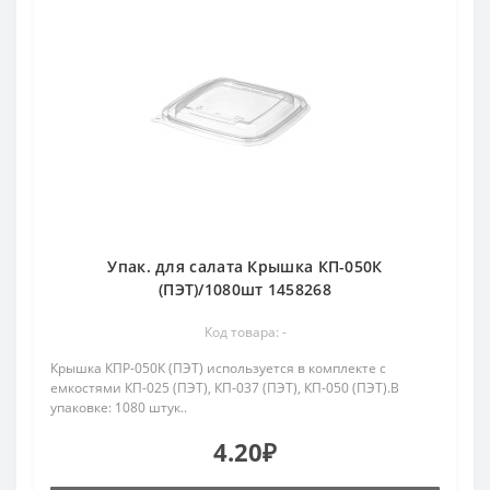
Упак. для салата Крышка КП-050К
(ПЭТ)/1080шт 1458268
Код товара: -
Крышка КПР-050К (ПЭТ) используется в комплекте с
емкостями КП-025 (ПЭТ), КП-037 (ПЭТ), КП-050 (ПЭТ).В
упаковке: 1080 штук..
4.20₽