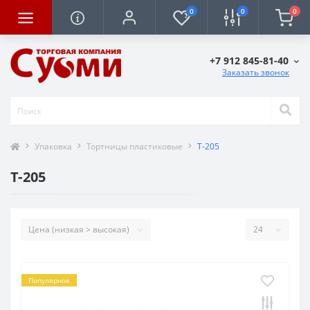
0
0
0
+7 912 845-81-40
Заказать звонок
Упаковка
Тортницы пластиковые
Т-205
Т-205
Популярное