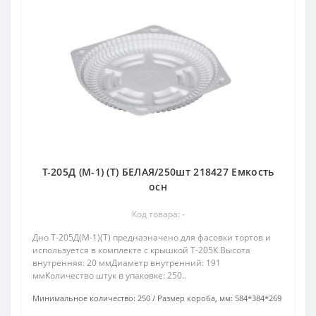
Т-205Д (М-1) (Т) БЕЛАЯ/250шт 218427 Емкость
осн
Код товара: -
Дно Т-205Д(М-1)(Т) предназначено для фасовки тортов и
используется в комплекте с крышкой Т-205К.Высота
внутренняя: 20 ммДиаметр внутренний: 191
ммКоличество штук в упаковке: 250..
Минимальное количество:
250
Размер короба, мм:
584*384*269